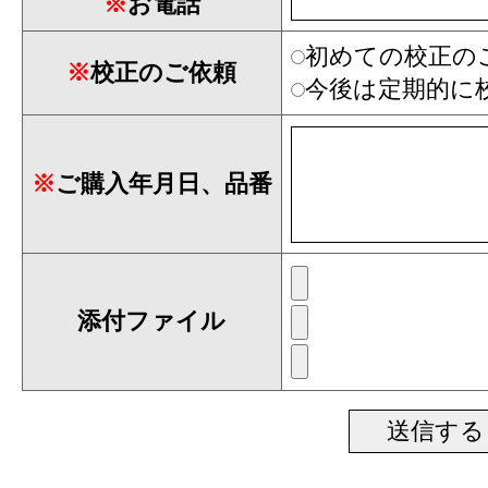
※
お電話
初めての校正の
※
校正のご依頼
今後は定期的に
※
ご購入年月日、品番
添付ファイル