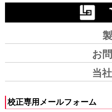
お
当
校正専用メールフォーム