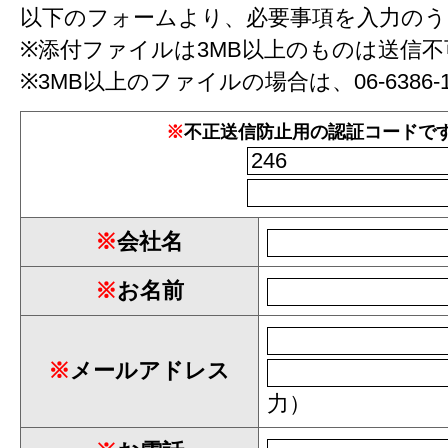
以下のフォームより、必要事項を入力の
※添付ファイルは3MB以上のものは送信
※3MB以上のファイルの場合は、
06-6386-
※
不正送信防止用の認証コードで
※
会社名
※
お名前
※
メールアドレス
力）